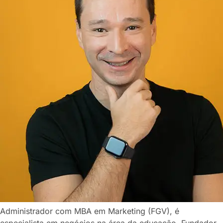
Administrador com MBA em Marketing (FGV), é
especialista em negócios na área da educação. Fundador